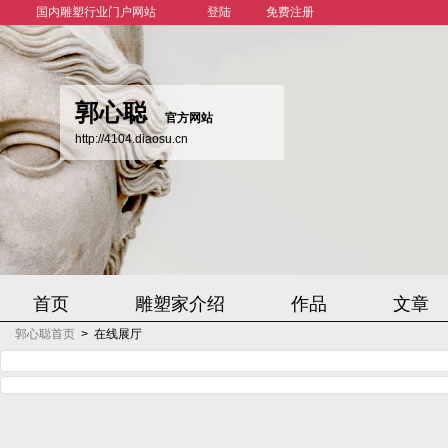
国内雕塑行业门户网站
登陆
免费注册
郭心聪
官方网站
http://4104.diaosu.cn
首页
雕塑家介绍
作品
文章
郭心聪首页
>
在线展厅