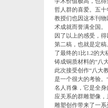
学术价值极高，也得
哲人群的喜爱。五十
教授们也因这本刊物
术成就而誉满全国。
因了以上的感受，得
第二稿，也就是定稿
了最终的
1
比
1.2
的大
铸成铜质材料的“八
此次接受创作“八大
是一个很大的考验。
名人肖像，它是全身
应关系的群雕塑像，
雕塑创作带来了一系