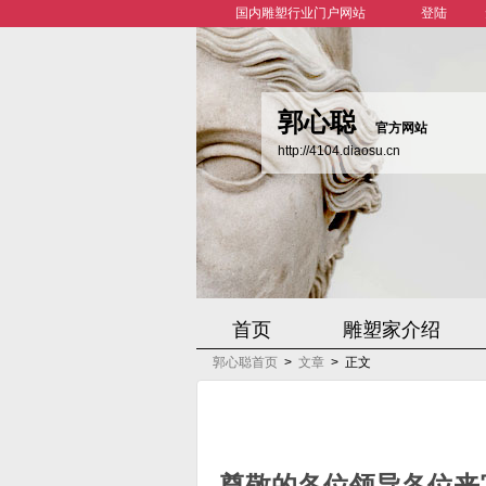
国内雕塑行业门户网站
登陆
郭心聪
官方网站
http://4104.diaosu.cn
首页
雕塑家介绍
郭心聪首页
>
文章
>
正文