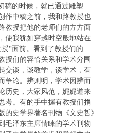
”初稿的时候，就已通过雕塑
创作中稿之前，我和路教授也
路教授把他的老师们的方方面
，使我犹如穿越时空般地站在
教授”面前。看到了教授们的
教授们的容恰关系和学术分围
起交谈，谈教学，谈学术，有
而争论。辨则明，学术因辨而
论历史，大家风范，娓娓道来
思考。有的手中握有教授们捐
版的史学界著名刊物《文史哲》
到毛泽东主席情睐的学术刊物