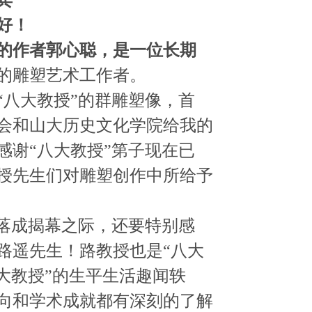
宾
好！
雕的作者郭心聪，是一位长期
的雕塑艺术工作者。
“八大教授
”
的群雕塑像，首
会和山大历史文化学院给我的
感谢“八大教授
”
第子现在已
授先生们对雕塑创作中所给予
落成揭幕之际，还要特别感
路遥先生！路教授也是“八大
大教授”的生平生活趣闻轶
向和学术成就都有深刻的了解