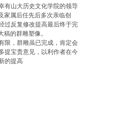
幸有山大历史文化学院的领导
以及家属后任先后多次亲临创
经过反复修改提高最后终于完
大稿的群雕塑像。
有限，群雕虽已完成，肯定会
多提宝贵意见，以利作者在今
新的提高