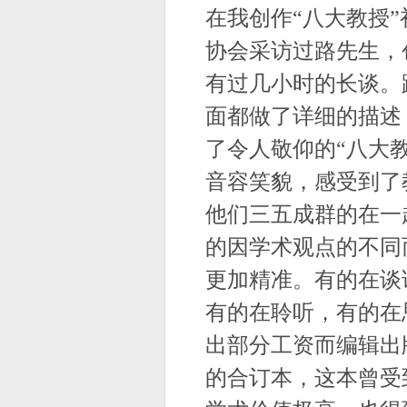
在我创作“八大教授
协会采访过路先生，
有过几小时的长谈。
面都做了详细的描述
了令人敬仰的“八大
音容笑貌，感受到了
他们三五成群的在一
的因学术观点的不同
更加精准。有的在谈
有的在聆听，有的在
出部分工资而编辑出
的合订本，这本曾受