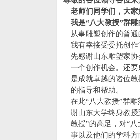
尊敬的各位领导各位来
老师们同学们，大家
我是“八大教授”群
从事雕塑创作的普通
我有幸接受委托创作
先感谢山东雕塑家协
一个创作机会。还要
是成就卓越的诸位教
的指导和帮助。
在此“八大教授
”
群雕
谢山东大学终身教授
教授
”
的高足，对“八
事以及他们的学科方